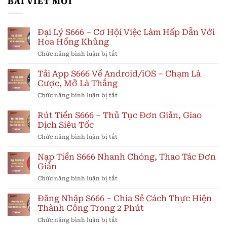
BÀI VIẾT MỚI
Đại Lý S666 – Cơ Hội Việc Làm Hấp Dẫn Với
Hoa Hồng Khủng
Chức năng bình luận bị tắt
ở
Đại
Lý
Tải App S666 Về Android/iOS – Chạm Là
S666
Cược, Mở Là Thắng
–
Chức năng bình luận bị tắt
ở
Cơ
Tải
Hội
App
Rút Tiền S666 – Thủ Tục Đơn Giản, Giao
Việc
S666
Làm
Dịch Siêu Tốc
Về
Hấp
Chức năng bình luận bị tắt
ở
Android/iOS
Dẫn
Rút
–
Với
Tiền
Nạp Tiền S666 Nhanh Chóng, Thao Tác Đơn
Chạm
Hoa
S666
Là
Giản
Hồng
–
Cược,
Khủng
Chức năng bình luận bị tắt
ở
Thủ
Mở
Nạp
Tục
Là
Tiền
Đăng Nhập S666 – Chia Sẻ Cách Thực Hiện
Đơn
Thắng
S666
Giản,
Thành Công Trong 2 Phút
Nhanh
Giao
Chức năng bình luận bị tắt
ở
Chóng,
Dịch