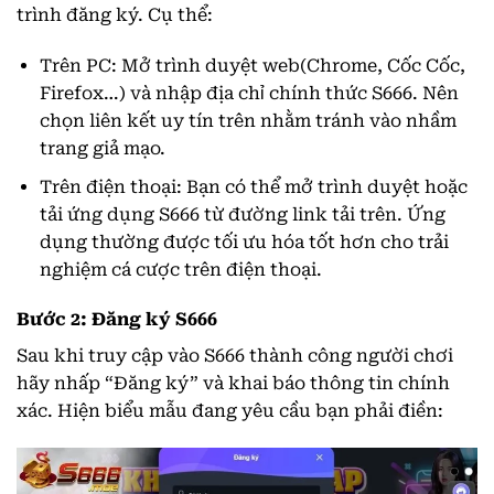
trình đăng ký. Cụ thể:
Trên PC: Mở trình duyệt web(Chrome, Cốc Cốc,
Firefox…) và nhập địa chỉ chính thức S666. Nên
chọn liên kết uy tín trên nhằm tránh vào nhầm
trang giả mạo.
Trên điện thoại: Bạn có thể mở trình duyệt hoặc
tải ứng dụng S666 từ đường link tải trên. Ứng
dụng thường được tối ưu hóa tốt hơn cho trải
nghiệm cá cược trên điện thoại.
Bước 2: Đăng ký S666
Sau khi truy cập vào S666 thành công người chơi
hãy nhấp “Đăng ký” và khai báo thông tin chính
xác. Hiện biểu mẫu đang yêu cầu bạn phải điền: