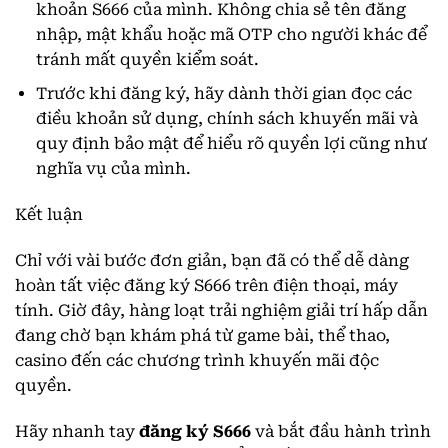
khoản S666 của mình. Không chia sẻ tên đăng
nhập, mật khẩu hoặc mã OTP cho người khác để
tránh mất quyền kiểm soát.
Trước khi đăng ký, hãy dành thời gian đọc các
điều khoản sử dụng, chính sách khuyến mãi và
quy định bảo mật để hiểu rõ quyền lợi cũng như
nghĩa vụ của mình.
Kết luận
Chỉ với vài bước đơn giản, bạn đã có thể dễ dàng
hoàn tất việc đăng ký S666 trên điện thoại, máy
tính. Giờ đây, hàng loạt trải nghiệm giải trí hấp dẫn
đang chờ bạn khám phá từ game bài, thể thao,
casino đến các chương trình khuyến mãi độc
quyền.
Hãy nhanh tay
đăng ký S666
và bắt đầu hành trình