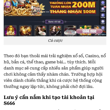
Cá cược
Theo đó bạn thoải mái trải nghiệm xổ số, Casino, nổ
hũ, bắn cá, thể thao, game bài… tùy thích. Mỗi
danh mục sẽ cung cấp nhiều sản phẩm giúp người
chơi không cảm thấy nhàm chán. Trường hợp hội
viên dành chiến thắng khi cá cược hệ thống cộng
thưởng ngay lập tức, không phải chờ đợi lâu.
Lưu ý cần nắm khi tạo tài khoản tại
S666