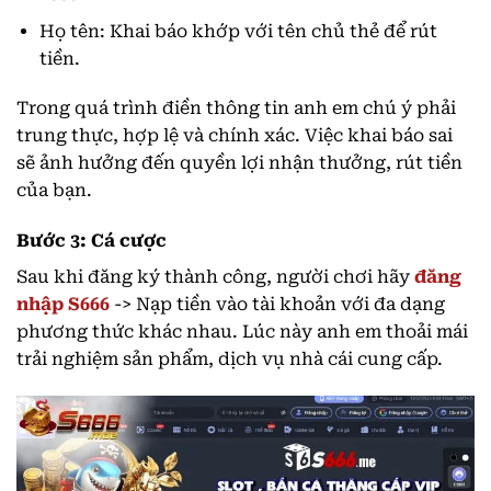
Họ tên: Khai báo khớp với tên chủ thẻ để rút
tiền.
Trong quá trình điền thông tin anh em chú ý phải
trung thực, hợp lệ và chính xác. Việc khai báo sai
sẽ ảnh hưởng đến quyền lợi nhận thưởng, rút tiền
của bạn.
Bước 3: Cá cược
Sau khi đăng ký thành công, người chơi hãy
đăng
nhập S666
-> Nạp tiền vào tài khoản với đa dạng
phương thức khác nhau. Lúc này anh em thoải mái
trải nghiệm sản phẩm, dịch vụ nhà cái cung cấp.