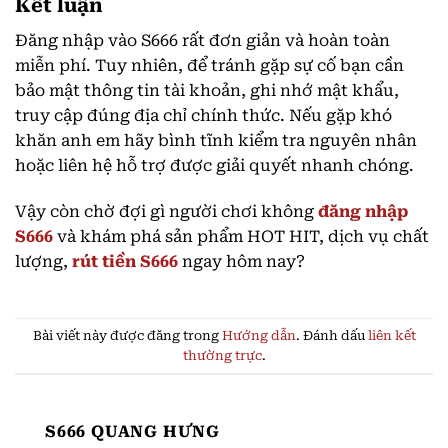
Kết luận
Đăng nhập vào S666 rất đơn giản và hoàn toàn
miễn phí. Tuy nhiên, để tránh gặp sự cố bạn cần
bảo mật thông tin tài khoản, ghi nhớ mật khẩu,
truy cập đúng địa chỉ chính thức. Nếu gặp khó
khăn anh em hãy bình tĩnh kiểm tra nguyên nhân
hoặc liên hệ hỗ trợ được giải quyết nhanh chóng.
Vậy còn chờ đợi gì người chơi không
đăng nhập
S666
và khám phá sản phẩm HOT HIT, dịch vụ chất
lượng,
rút tiền S666
ngay hôm nay?
Bài viết này được đăng trong
Hướng dẫn
. Đánh dấu
liên kết
thường trực
.
S666 QUANG HƯNG