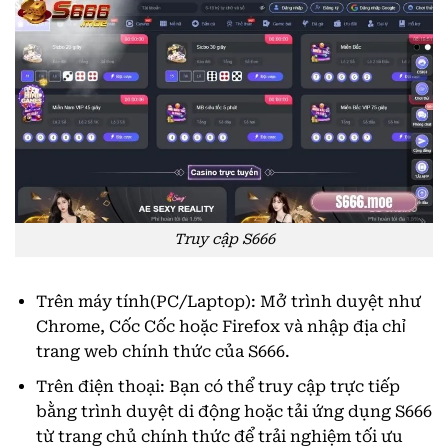
Truy cập S666
Trên máy tính(PC/Laptop): Mở trình duyệt như
Chrome, Cốc Cốc hoặc Firefox và nhập địa chỉ
trang web chính thức của S666.
Trên điện thoại: Bạn có thể truy cập trực tiếp
bằng trình duyệt di động hoặc tải ứng dụng S666
từ trang chủ chính thức để trải nghiệm tối ưu