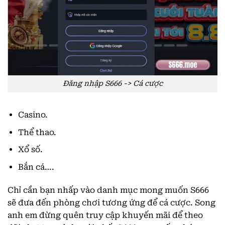
Đăng nhập S666 -> Cá cược
Casino.
Thể thao.
Xổ số.
Bắn cá….
Chỉ cần bạn nhấp vào danh mục mong muốn S666
sẽ đưa đến phòng chơi tương ứng để cá cược. Song
anh em đừng quên truy cập khuyến mãi để theo