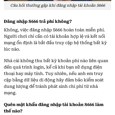
Câu hỏi thường gặp khi đăng nhập tài khoản S666
Đăng nhập S666 trả phí không?
Không, việc đăng nhập S666 hoàn toàn miễn phí.
Người chơi chỉ cần có tài khoản hợp lệ và kết nối
mạng ổn định là bắt đầu truy cập hệ thống bất kỳ
lúc nào.
Nhà cái không thu bất kỳ khoản phí nào liên quan
đến quá trình login, kể cả khi bạn sử dụng điện
thoại hay máy tính. Tuy nhiên, nếu anh em truy
cập bằng dữ liệu di động hãy đảm bảo kiểm soát
dung lượng để tránh phát sinh chi phí từ nhà
mạng.
Quên mật khẩu đăng nhập tài khoản S666 làm
thế nào?