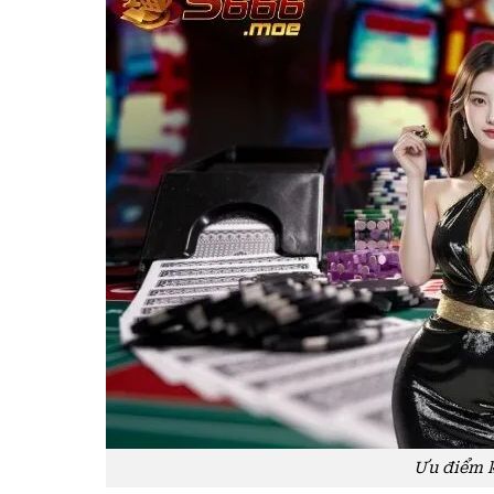
Ưu điểm k