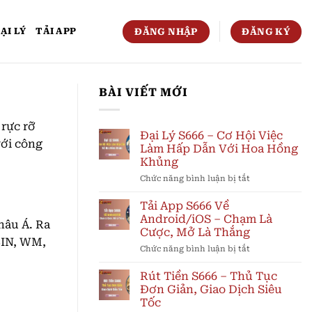
ẠI LÝ
TẢI APP
ĐĂNG NHẬP
ĐĂNG KÝ
BÀI VIẾT MỚI
 rực rỡ
Đại Lý S666 – Cơ Hội Việc
với công
Làm Hấp Dẫn Với Hoa Hồng
Khủng
Chức năng bình luận bị tắt
ở
Đại
Lý
Tải App S666 Về
S666
Android/iOS – Chạm Là
hâu Á. Ra
–
Cược, Mở Là Thắng
Cơ
BIN, WM,
Chức năng bình luận bị tắt
ở
Hội
Tải
Việc
App
Làm
Rút Tiền S666 – Thủ Tục
S666
Hấp
Đơn Giản, Giao Dịch Siêu
Về
Dẫn
Tốc
Android/iOS
Với