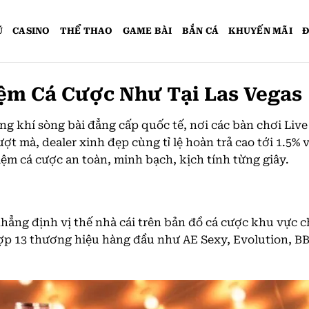
Ũ
CASINO
THỂ THAO
GAME BÀI
BẮN CÁ
KHUYẾN MÃI
Đ
iệm Cá Cược Như Tại Las Vegas
g khí sòng bài đẳng cấp quốc tế, nơi các bàn chơi Live
ợt mà, dealer xinh đẹp cùng tỉ lệ hoàn trả cao tới 1.5% 
iệm cá cược an toàn, minh bạch, kịch tính từng giây.
hẳng định vị thế nhà cái trên bản đồ cá cược khu vực c
hợp 13 thương hiệu hàng đầu như AE Sexy, Evolution, B