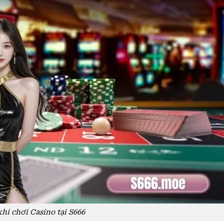
hi chơi Casino tại S666