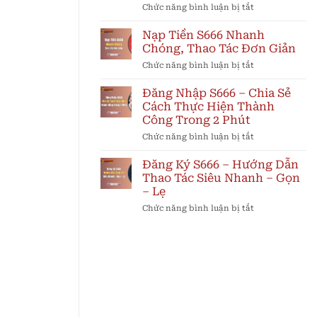
Chức năng bình luận bị tắt
ở
–
Hoa
Rút
Chạm
Hồng
Tiền
Là
Nạp Tiền S666 Nhanh
Khủng
S666
Cược,
Chóng, Thao Tác Đơn Giản
–
Mở
Chức năng bình luận bị tắt
ở
Thủ
Là
Nạp
Tục
Thắng
Tiền
Đăng Nhập S666 – Chia Sẻ
Đơn
S666
Giản,
Cách Thực Hiện Thành
Nhanh
Giao
Công Trong 2 Phút
Chóng,
Dịch
Chức năng bình luận bị tắt
ở
Thao
Siêu
Đăng
Tác
Tốc
Nhập
Đơn
Đăng Ký S666 – Hướng Dẫn
S666
Giản
Thao Tác Siêu Nhanh – Gọn
–
– Lẹ
Chia
Chức năng bình luận bị tắt
ở
Sẻ
Đăng
Cách
Ký
Thực
S666
Hiện
–
Thành
Hướng
Công
Dẫn
Trong
Thao
2
Tác
Phút
Siêu