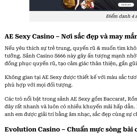
Điểm danh 4 s
AE Sexy Casino – Nơi sắc đẹp và may mắn
Nếu yêu thích sự trẻ trung, quyến rũ & muốn tìm không
tưởng. Sảnh Casino S666 này gây ấn tượng mạnh nhờ d
đồng phục quyến rũ, tạo cảm giác thân thiện, gần gũi
Không gian tại AE Sexy được thiết kế với màu sắc tươ
phù hợp với mọi đối tượng.
Các trò nổi bật trong sảnh AE Sexy gồm Baccarat, Rồng
đây rất nhanh và luôn có nhiều khuyến mãi hấp dẫn. K
anh em được giải trí bằng âm nhạc, sắc đẹp cùng sự 
Evolution Casino – Chuẩn mực sòng bài 