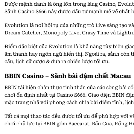
Được mệnh danh là ông lớn trong làng Casino, Evolut
Sảnh Casino S666 này được đầu tư mạnh mẽ về chất lư
Evolution là nơi hội tụ của những trò Live sáng tạo v
Dream Catcher, Monopoly Live, Crazy Time và Lightn
Điểm đặc biệt của Evolution là khả năng tùy biến gia
âm thanh hay ngôn ngữ hiển thị. Ngoài ra, sảnh còn tí
cầu, lịch sử cược & đưa ra chiến lược tối ưu.
BBIN Casino – Sảnh bài đậm chất Macau
BBIN tái hiện chân thực tinh thần của các sòng bài c
chơi ổn định nhất tại Casino S666. Giao diện BBIN đậ
mặc trang nhã với phong cách chia bài điềm tĩnh, lịch
Tất cả mọi thao tác đều được tối ưu để phù hợp với v
chơi chủ lực tại BBIN gồm Baccarat, Bầu Cua, Rồng H