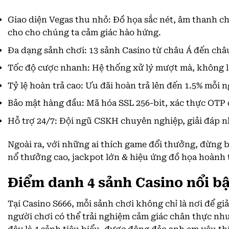
Giao diện Vegas thu nhỏ: Đồ họa sắc nét, âm thanh ch
cho cho chúng ta cảm giác hào hứng.
Đa dạng sảnh chơi: 13 sảnh Casino từ châu Á đến châ
Tốc độ cược nhanh: Hệ thống xử lý mượt mà, không la
Tỷ lệ hoàn trả cao: Ưu đãi hoàn trả lên đến 1.5% mỗi n
Bảo mật hàng đầu: Mã hóa SSL 256-bit, xác thực OTP 
Hỗ trợ 24/7: Đội ngũ CSKH chuyên nghiệp, giải đáp n
Ngoài ra, với những ai thích game đổi thưởng, đừng 
nổ thưởng cao, jackpot lớn & hiệu ứng đồ họa hoành 
Điểm danh 4 sảnh Casino nổi bật
Tại Casino S666, mỗi sảnh chơi không chỉ là nơi để gi
người chơi có thể trải nghiệm cảm giác chân thực nh