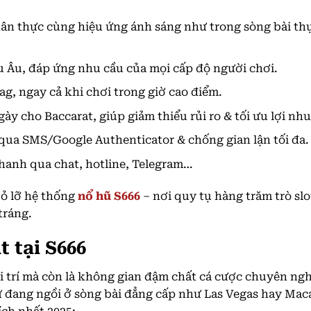
ân thực cùng hiệu ứng ánh sáng như trong sòng bài thự
u Âu, đáp ứng nhu cầu của mọi cấp độ người chơi.
g, ngay cả khi chơi trong giờ cao điểm.
gày cho Baccarat, giúp giảm thiểu rủi ro & tối ưu lợi nh
qua SMS/Google Authenticator & chống gian lận tối đa.
hanh qua chat, hotline, Telegram…
bỏ lỡ hệ thống
nổ hũ S666
– nơi quy tụ hàng trăm trò slot
tráng.
 tại S666
ải trí mà còn là không gian đậm chất cá cược chuyên ngh
ư đang ngồi ở sòng bài đẳng cấp như Las Vegas hay Ma